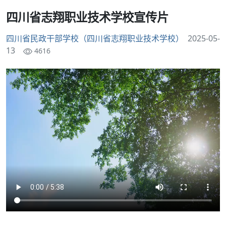
四川省志翔职业技术学校宣传片
四川省民政干部学校（四川省志翔职业技术学校）
2025-05-
13
4616