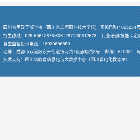
四川省民政干部学校（四川省志翔职业技术学校)
蜀ICP备11025234号
招生热线：028-60612676/60612677/60612678 行业培训/技能认定
食堂监督投诉电话：18030606550
地址：成都市双流区东升街道银河路7段志翔路3号 邮编：610031 电子邮
技术支持：
四川省教育信息化与大数据中心（四川省电化教育馆）